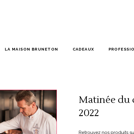
NE
LA MAISON BRUNETON
CADEAUX
PRO
LA MAISON BRUNETON
CADEAUX
PROFESSI
Matinée du 
2022
Retrouvez nos produits su