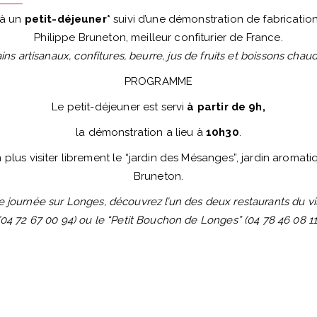
 à un
petit-déjeuner*
suivi d’une démonstration de fabrication
Philippe Bruneton, meilleur confiturier de France.
ins artisanaux, confitures, beurre, jus de fruits et boissons chau
PROGRAMME
Le petit-déjeuner est servi
à partir de 9h,
la démonstration a lieu à
10h30
.
plus visiter librement le “jardin des Mésanges”, jardin aromat
Bruneton.
 journée sur Longes, découvrez l’un des deux restaurants du vil
(04 72 67 00 94) ou le “Petit Bouchon de Longes” (04 78 46 08 11