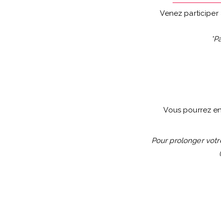
Venez participer
*Pa
Vous pourrez en 
Pour prolonger votre