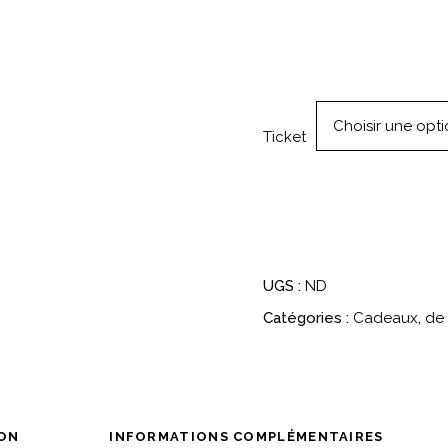
Choisir une opt
Ticket
UGS :
ND
Catégories :
Cadeaux
,
de 
ION
INFORMATIONS COMPLÉMENTAIRES