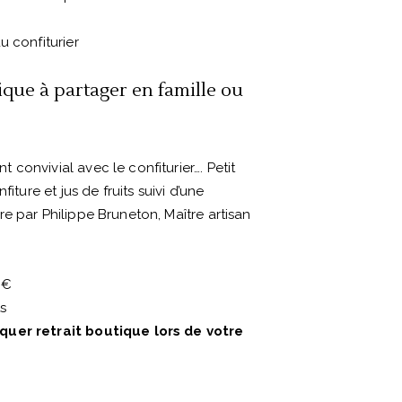
u confiturier
que à partager en famille ou
convivial avec le confiturier…. Petit
fiture et jus de fruits suivi d’une
e par Philippe Bruneton, Maître artisan
 €
s
uer retrait boutique lors de votre