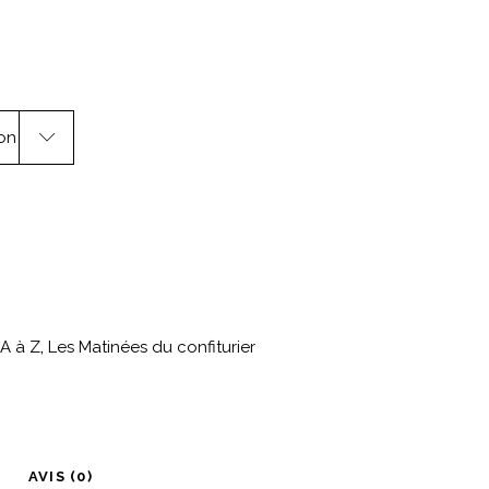
ion
A à Z
,
Les Matinées du confiturier
AVIS (0)