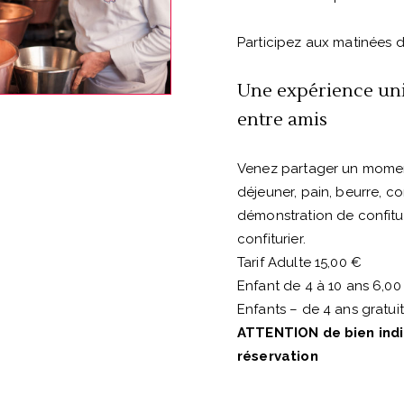
Participez aux matinées d
Une expérience uni
entre amis
Venez partager un moment 
déjeuner, pain, beurre, con
démonstration de confitur
confiturier.
Tarif Adulte 15,00 €
Enfant de 4 à 10 ans 6,00
Enfants – de 4 ans gratuit
ATTENTION de bien indiq
réservation