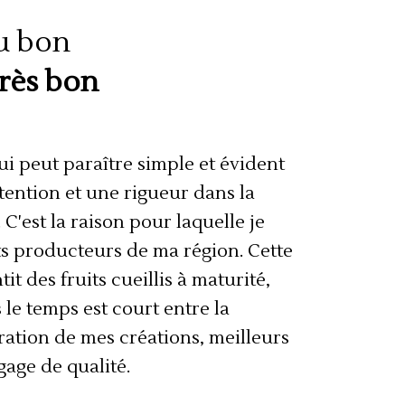
du bon
rès
bon
ui peut paraître simple et évident
ttention et une rigueur dans la
. C'est la raison pour laquelle je
ts producteurs de ma région. Cette
t des fruits cueillis à maturité,
 le temps est court entre la
oration de mes créations, meilleurs
 gage de qualité.