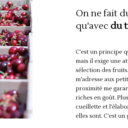
On ne fait 
qu'avec
du
t
C'est un principe q
mais il exige une a
sélection des fruits
m'adresse aux peti
proximité me garanti
riches en goût. Plus
cueillette et l'élab
elles sont. C'est un