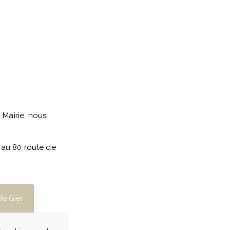
 Mairie, nous
e au 80 route de
de Gier