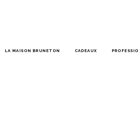
NE
LA MAISON BRUNETON
CADEAUX
PRO
LA MAISON BRUNETON
CADEAUX
PROFESSI