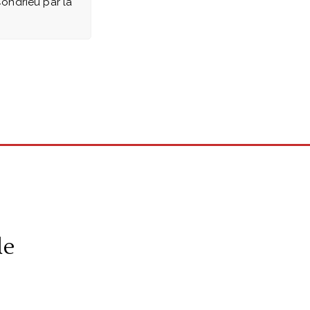
 Condrieu par la
de