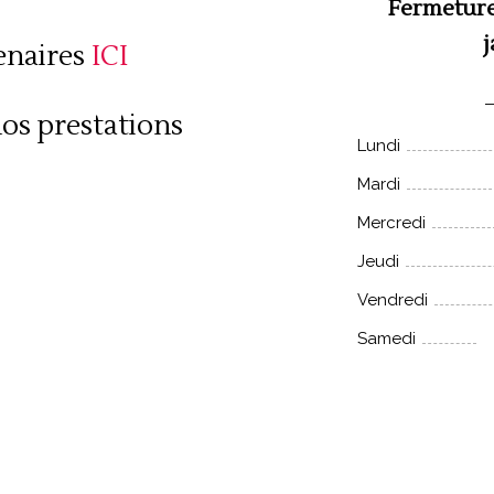
Fermeture
j
enaires
ICI
nos prestations
Lundi
Mardi
Mercredi
Jeudi
Vendredi
Samedi