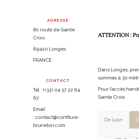
ADRESSE
80 route de Sainte
ATTENTION : Pou
Croix
69420 Longes
FRANCE
Dans Longes, prend
sommes à 30 mètr
CONTACT
Pour l’accès handi
Tél : (+33) 04 37 22 64
Sainte Croix.
67
Email
:
contact@confiture-
De Lyon
D
bruneton.com