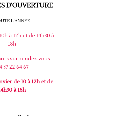
S D’OUVERTURE
UTE L’ANNEE
0h à 12h et de 14h30 à
18h
ours sur rendez-vous –
4 37 22 64 67
nvier de 10 à 12h et de
14h30 à 18h
————————