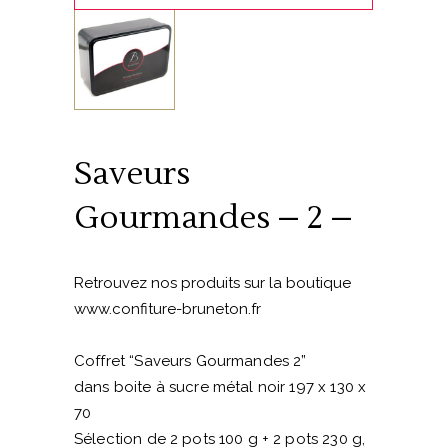
Saveurs
Gourmandes – 2 –
Retrouvez nos produits sur la boutique
www.confiture-bruneton.fr
Coffret “Saveurs Gourmandes 2”
dans boite à sucre métal noir 197 x 130 x
70
Sélection de 2 pots 100 g + 2 pots 230 g,